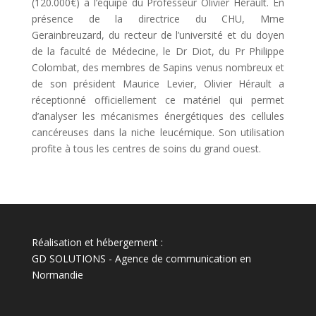
(120.000€) à l’équipe du Professeur Olivier Hérault. En
présence de la directrice du CHU, Mme
Gerainbreuzard, du recteur de l’université et du doyen
de la faculté de Médecine, le Dr Diot, du Pr Philippe
Colombat, des membres de Sapins venus nombreux et
de son président Maurice Levier, Olivier Hérault a
réceptionné officiellement ce matériel qui permet
d’analyser les mécanismes énergétiques des cellules
cancéreuses dans la niche leucémique. Son utilisation
profite à tous les centres de soins du grand ouest.
Réalisation et hébergement :
GD SOLUTIONS
-
Agence de communication en
Normandie