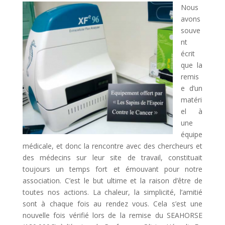
Nous
avons
souve
nt
écrit
que la
remis
e d’un
matéri
el à
une
équipe
médicale, et donc la rencontre avec des chercheurs et
des médecins sur leur site de travail, constituait
toujours un temps fort et émouvant pour notre
association. C’est le but ultime et la raison d’être de
toutes nos actions. La chaleur, la simplicité, l’amitié
sont à chaque fois au rendez vous. Cela s’est une
nouvelle fois vérifié lors de la remise du SEAHORSE