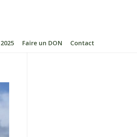
 2025
Faire un DON
Contact