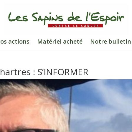
os actions
Matériel acheté
Notre bulletin
Chartres : S’INFORMER