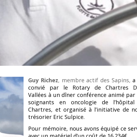
Guy Richez
, membre actif des Sapins,
a
convié par le Rotary de Chartres D
Vallées
à un dîner conférence animé par
soignants
en oncologie de l’hôpital
Chartres, et organisé
à l’initiative de n
trésorier Eric Sulpice.
Pour mémoire, nous avons équipé ce ser
avec un matériel d’un coût de
16.234
€ .