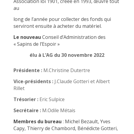
Association loi 1901, créée en 1993, œuvre tout
au
long de l’année pour collecter des fonds qui
serviront ensuite à acheter du matériel.
Le nouveau
Conseil d’Administration
des
« Sapins de l’Espoir »
élu à L’AG du 30 novembre 2022
Présidente :
M.Christine Dutertre
Vice-présidents :
J.Claude Gotteri et Albert
Rillet
Trésorier :
Eric Sulpice
Secrétaire :
M.Odile Métais
Membres du bureau
:
Michel Bezault, Yves
Capy, Thierry de Chambord, Bénédicte Gotteri,